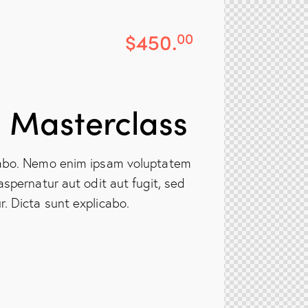
$450.
00
 Masterclass
cabo. Nemo enim ipsam voluptatem
aspernatur aut odit aut fugit, sed
. Dicta sunt explicabo.