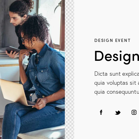
DESIGN EVENT
Design
Dicta sunt expli
quia voluptas sit 
quia consequuntur